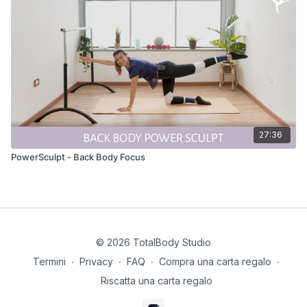
27:36
PowerSculpt - Back Body Focus
© 2026 TotalBody Studio
Termini
∙
Privacy
∙
FAQ
∙
Compra una carta regalo
∙
Riscatta una carta regalo