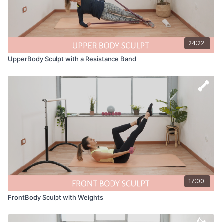
24:22
UpperBody Sculpt with a Resistance Band
17:00
FrontBody Sculpt with Weights