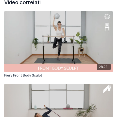
Video correlati
28:23
Fiery Front Body Sculpt